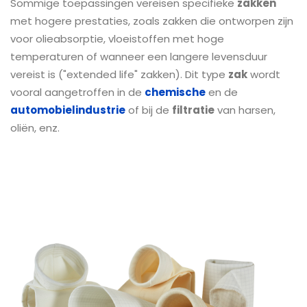
Sommige toepassingen vereisen specifieke
zakken
met hogere prestaties, zoals zakken die ontworpen zijn
voor olieabsorptie, vloeistoffen met hoge
temperaturen of wanneer een langere levensduur
vereist is ("extended life" zakken). Dit type
zak
wordt
vooral aangetroffen in de
chemische
en de
automobielindustrie
of bij de
filtratie
van harsen,
oliën, enz.