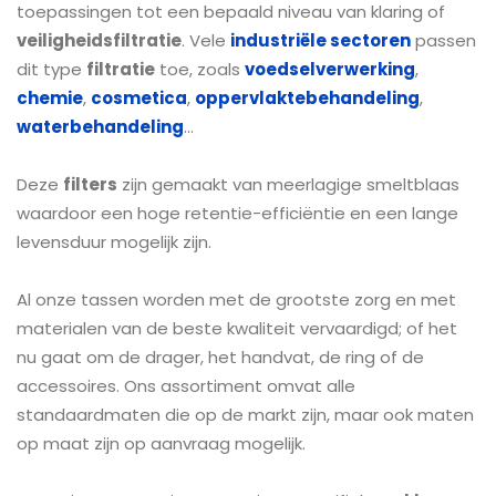
toepassingen tot een bepaald niveau van klaring of
veiligheidsfiltratie
. Vele
industriële sectoren
passen
dit type
filtratie
toe, zoals
voedselverwerking
,
chemie
,
cosmetica
,
oppervlaktebehandeling
,
waterbehandeling
...
Deze
filters
zijn gemaakt van meerlagige smeltblaas
waardoor een hoge retentie-efficiëntie en een lange
levensduur mogelijk zijn.
Al onze tassen worden met de grootste zorg en met
materialen van de beste kwaliteit vervaardigd; of het
nu gaat om de drager, het handvat, de ring of de
accessoires. Ons assortiment omvat alle
standaardmaten die op de markt zijn, maar ook maten
op maat zijn op aanvraag mogelijk.