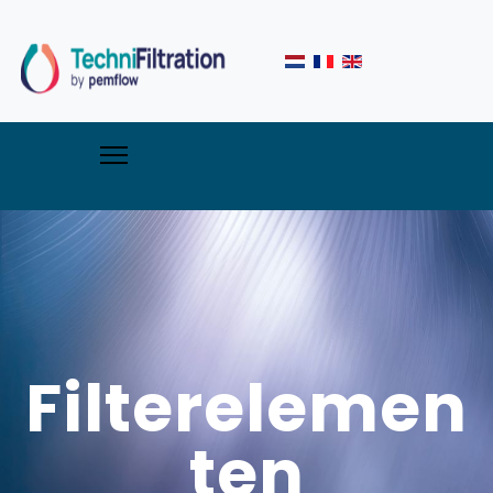
Filterelemen
ten