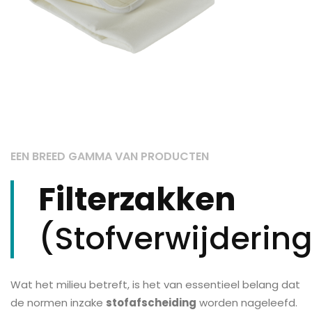
EEN BREED GAMMA VAN PRODUCTEN
Filterzakken
(Stofverwijderin
Wat het milieu betreft, is het van essentieel belang dat
de normen inzake
stofafscheiding
worden nageleefd.