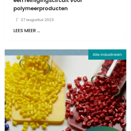
een reinigingscircuit voor
polymeerproducten
27 augustus 2023
LEES MEER …
Alle industrieën