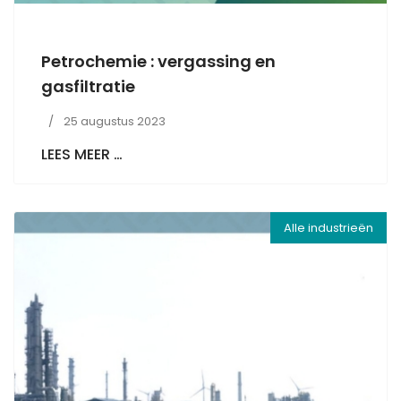
Petrochemie : vergassing en
gasfiltratie
25 augustus 2023
LEES MEER …
Alle industrieën