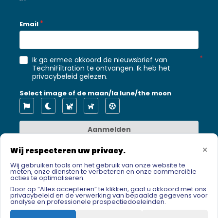
Email
Ik ga ermee akkoord de nieuwsbrief van
TechniFiltration te ontvangen. Ik heb het
privacybeleid gelezen
.
Select image of de maan/la lune/the moon
Aanmelden
×
Wij respecteren uw privacy.
Wij gebruiken tools om het gebruik van onze website te
meten, onze diensten te verbeteren en onze commerciële
acties te optimaliseren.
Door op “Alles accepteren” te klikken, gaat u akkoord met ons
privacybeleid en de verwerking van bepaalde gegevens voor
analyse en professionele prospectiedoeleinden.
Copyright 2022 – Techni Filtration. Alle rechten