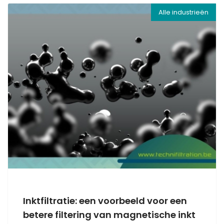
Alle industrieën
Inktfiltratie: een voorbeeld voor een
betere filtering van magnetische inkt