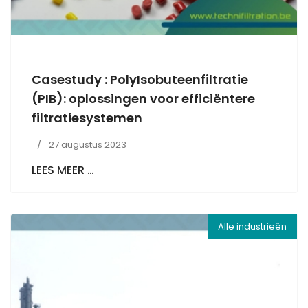
Casestudy : PolyIsobuteenfiltratie
(PIB): oplossingen voor efficiëntere
filtratiesystemen
27 augustus 2023
LEES MEER …
Alle industrieën