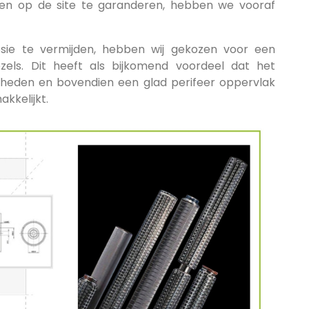
ngen op de site te garanderen, hebben we vooraf
sie te vermijden, hebben wij gekozen voor een
els. Dit heeft als bijkomend voordeel dat het
igheden en bovendien een glad perifeer oppervlak
kkelijkt.