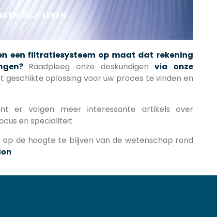
S EN BLIJF LEREN
en een filtratiesysteem op maat dat rekening
ingen?
Raadpleeg onze deskundigen
via onze
 geschikte oplossing voor uw proces te vinden en
t er volgen meer interessante artikels over
ocus en specialiteit.
jf op de hoogte te blijven van de wetenschap rond
ion