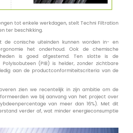
ngen tot enkele werkdagen, stelt Techni Filtration
n ter beschikking.
de conische uiteinden kunnen worden in- en
ergonomie het onderhoud. Ook de chemische
igheden is goed afgestemd. Ten slotte is de
rde PolyIsobuteen (PIB) is helder, zonder zichtbare
lledig aan de productconformiteitscriteria van de
overen zien we recentelijk in zijn ambitie om de
 informeerden we bij aanvang van het project over
ybdeenpercentage van meer dan 16%). Met dit
rstand verder af, wat minder energieconsumptie