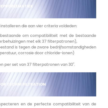
IEPROBLEMATIEK
installeren die aan vier criteria voldeden:
 bestaande om compatibiliteit met de bestaande
terbehuizingen met elk 37 filterpatronen),
bestand is tegen de zware bedrijfsomstandigheden
peratuur, corrosie door chloride-ionen)
n per set van 37 filterpatronen van 30".
OR TECHNI FILTRATION
pecteren en de perfecte compatibiliteit van de