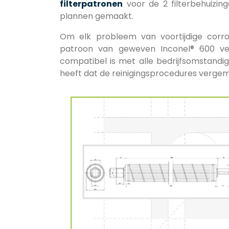
filterpatronen
voor de 2 filterbehuizi
plannen gemaakt.
Om elk probleem van voortijdige corro
patroon van geweven Inconel® 600 vez
compatibel is met alle bedrijfsomstand
heeft dat de reinigingsprocedures vergema