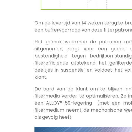
Om de levertijd van 14 weken terug te bre
een buffervoorraad van deze filterpatrone
Het gemak waarmee de patronen met 
uitgenomen, zorgt voor een goede 
bestendigheid tegen bedrijfsomstand
filterefficiëntie uitstekend: het gefilte
deeltjes in suspensie, en voldoet het vo
klant.
De aard van de klant om te blijven inn
filtermedia verder te optimaliseren. Zo
een ALLOY® 59-legering (met een mol
filtermedium neemt de mechanische wee
als gevolg heeft.