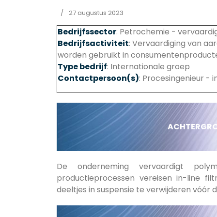
27 augustus 2023
Bedrijfssector
: Petrochemie - vervaardi
Bedrijfsactiviteit
: Vervaardiging van aa
worden gebruikt in consumentenproducten
Type bedrijf
: Internationale groep
Contactpersoon(s)
: Procesingenieur - 
ACHTERGRON
De onderneming vervaardigt polym
productieprocessen vereisen in-line fil
deeltjes in suspensie te verwijderen vóór 