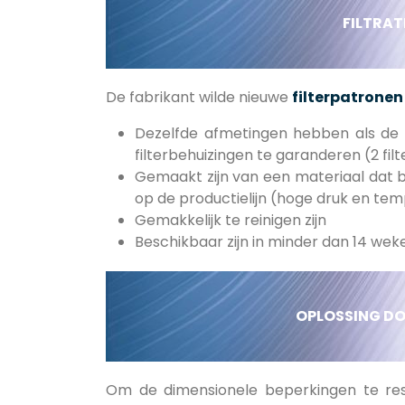
FILTRAT
De fabrikant wilde nieuwe
filterpatronen
Dezelfde afmetingen hebben als de
filterbehuizingen te garanderen (2 fil
Gemaakt zijn van een materiaal dat 
op de productielijn (hoge druk en tem
Gemakkelijk te reinigen zijn
Beschikbaar zijn in minder dan 14 weke
OPLOSSING DO
Om de dimensionele beperkingen te res