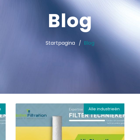
Blog
Startpagina
Blog
n
Alle industrieën