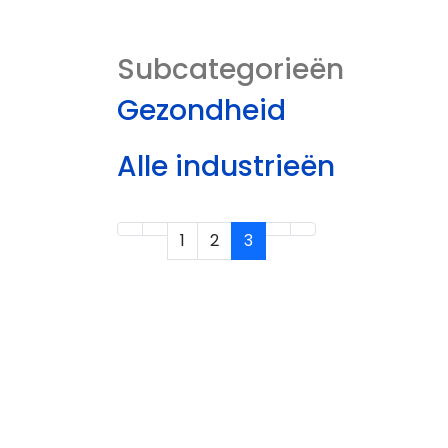
Subcategorieën
Gezondheid
Alle industrieën
1
2
3