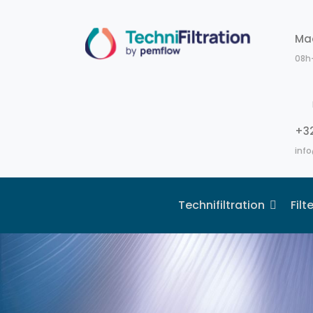
Ma
08h
+32
info
Technifiltration
Fil