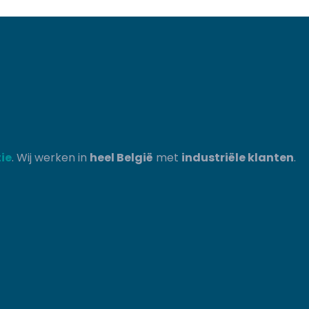
tie
. Wij werken in
heel België
met
industriële klanten
.