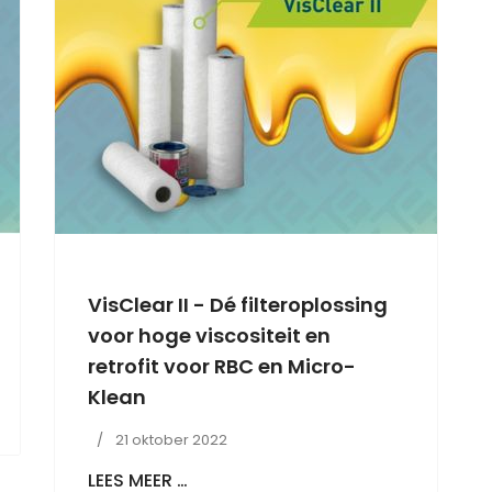
VisClear II - Dé filteroplossing
voor hoge viscositeit en
retrofit voor RBC en Micro-
Klean
21 oktober 2022
LEES MEER …