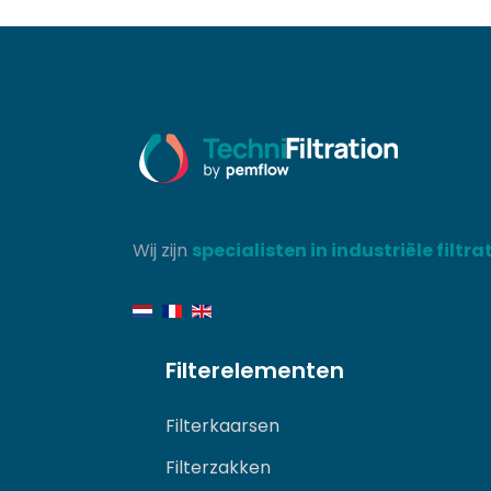
Wij zijn
specialisten in industriële filtra
Filterelementen
Filterkaarsen
Filterzakken